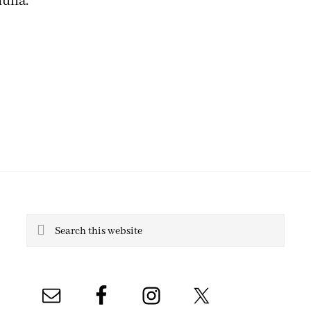
ulla.
Search
this
website