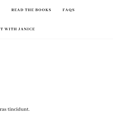
E
READ THE BOOKS
FAQS
T WITH JANICE
ras tincidunt.