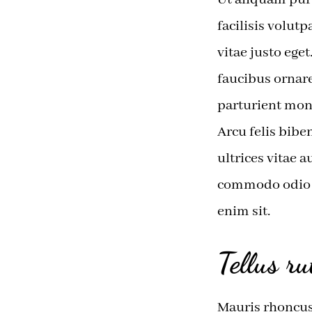
facilisis volutp
vitae justo ege
faucibus ornare
parturient mont
Arcu felis bibe
ultrices vitae 
commodo odio a
enim sit.
Tellus ru
Mauris rhoncus 